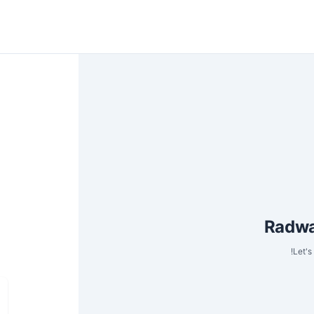
Radwa
Let's